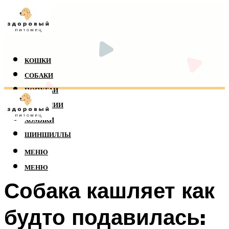
КОШКИ
СОБАКИ
ПОПУГАИ
РЕПТИЛИИ
ХОМЯКИ
ШИНШИЛЛЫ
МЕНЮ
МЕНЮ
Собака кашляет как
будто подавилась: