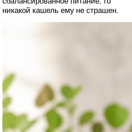
сбалансированное питание, то
никакой кашель ему не страшен.