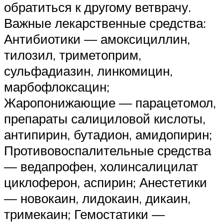
обратиться к другому ветврачу.
Важные лекарственные средства:
Антибиотики — амоксициллин,
тилозил, триметоприм,
сульфадиазин, линкомицин,
марбофлоксацин;
Жаропонижающие — парацетомол,
препараты салициловой кислоты,
антипирин, бутадион, амидопирин;
Противовоспалительные средства
— ведапрофен, холинсалицилат
циклоферон, аспирин; Анестетики
— новокаин, лидокаин, дикаин,
тримекаин; Гемостатики —