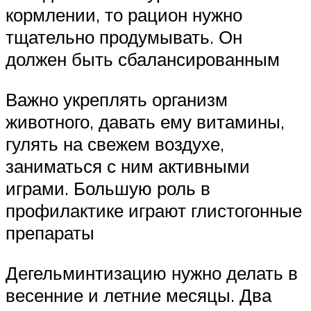
кормлении, то рацион нужно
тщательно продумывать. Он
должен быть сбалансированным
Важно укреплять организм
животного, давать ему витамины,
гулять на свежем воздухе,
заниматься с ним активными
играми. Большую роль в
профилактике играют глистогонные
препараты
Дегельминтизацию нужно делать в
весенние и летние месяцы. Два