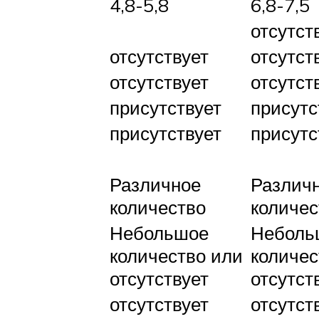
4,8-5,8
6,8-7,5
отсутст
отсутствует
отсутст
отсутствует
отсутст
присутствует
присутс
присутствует
присутс
Различное
Различ
количество
количес
Небольшое
Неболь
количество или
количес
отсутствует
отсутст
отсутствует
отсутст