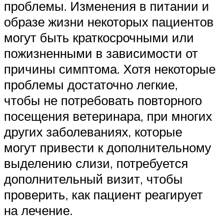
проблемы. Изменения в питании и
образе жизни некоторых пациентов
могут быть краткосрочными или
пожизненными в зависимости от
причины симптома. Хотя некоторые
проблемы достаточно легкие,
чтобы не потребовать повторного
посещения ветеринара, при многих
других заболеваниях, которые
могут привести к дополнительному
выделению слизи, потребуется
дополнительный визит, чтобы
проверить, как пациент реагирует
на лечение.