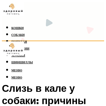
КОШКИ
СОБАКИ
ПОПУГАИ
РЕПТИЛИИ
ХОМЯКИ
ШИНШИЛЛЫ
МЕНЮ
МЕНЮ
Слизь в кале у
собаки: причины