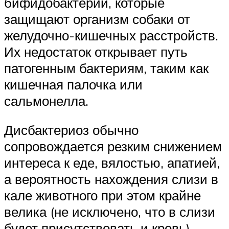
бифидобактерии, которые
защищают организм собаки от
желудочно-кишечных расстройств.
Их недостаток открывает путь
патогенным бактериям, таким как
кишечная палочка или
сальмонелла.
Дисбактериоз обычно
сопровождается резким снижением
интереса к еде, вялостью, апатией,
а вероятность нахождения слизи в
кале животного при этом крайне
велика (не исключено, что в слизи
будет присутствовать и кровь).