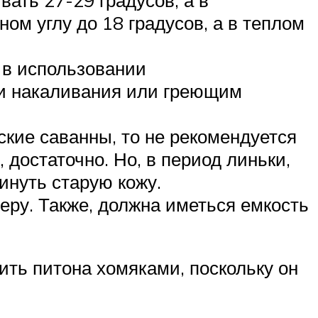
ом углу до 18 градусов, а в теплом
 в использовании
и накаливания или греющим
кие саванны, то не рекомендуется
достаточно. Но, в период линьки,
инуть старую кожу.
еру. Также, должна иметься емкость
ть питона хомяками, поскольку он