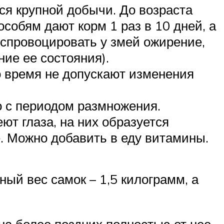
ся крупной добычи. До возраста
собям дают корм 1 раз в 10 дней, а
 спровоцировать у змей ожирение,
ие ее состояния).
о время не допускают изменения
о с периодом размножения.
еют глаза, на них образуется
. Можно добавить в еду витамины.
ый вес самок – 1,5 килограмм, а
на более поздних полностью от нее