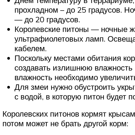
прохладном – до 25 градусов. Но
— до 20 градусов.
Королевские питоны — ночные ж
ультрафиолетовых ламп. Освещ
кабелем.
Поскольку местами обитания кор
создавать излишнюю влажность в 
влажность необходимо увеличить
Для змеи нужно обустроить укрыт
с водой, в которую питон будет 
Королевских питонов кормят крысам
потом может не брать другой корм: