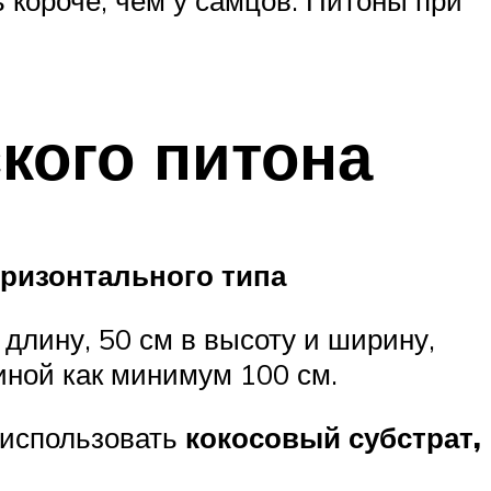
ь короче, чем у самцов. Питоны при
кого питона
оризонтального типа
длину, 50 см в высоту и ширину,
иной как минимум 100 см.
 использовать
кокосовый субстрат,