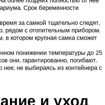
рариума. Срок беременности
 время за самкой тщательно следят,
р, рядом с отопительным прибором.
, в котором крупная самка сможет
енном понижении температуры до 25
в они, гарантированно, погибают.
 нее, не выбираясь из контейнера с
ание и уход