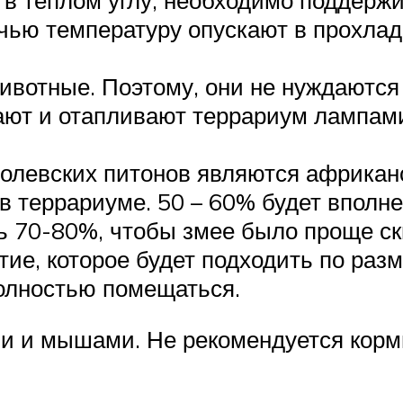
чью температуру опускают в прохладн
ивотные. Поэтому, они не нуждаются
ают и отапливают террариум лампам
олевских питонов являются африканс
террариуме. 50 – 60% будет вполне, 
 70-80%, чтобы змее было проще ск
ие, которое будет подходить по разм
полностью помещаться.
и и мышами. Не рекомендуется корми