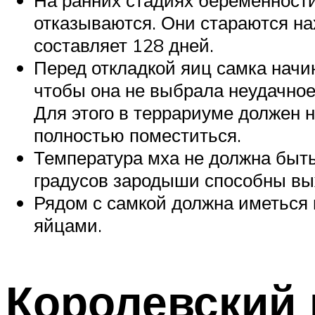
отказываются. Они стараются на
составляет 128 дней.
Перед откладкой яиц самка начин
чтобы она не выбрала неудачное
Для этого в террариуме должен 
полностью поместиться.
Температура мха не должна быть
градусов зародыши способны выж
Рядом с самкой должна иметься п
яйцами.
Королевский 