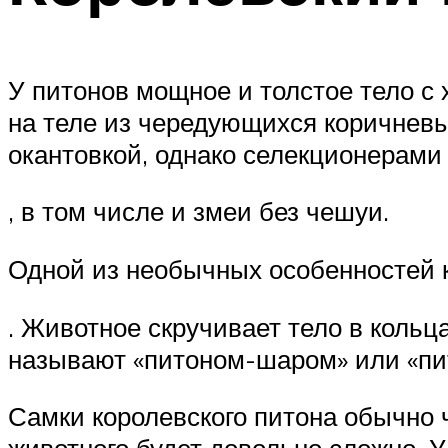
У питонов мощное и толстое тело с
на теле из чередующихся коричневы
окантовкой, однако селекционерам
, в том числе и змеи без чешуи.
Одной из необычных особенностей к
. Животное скручивает тело в кольц
называют «питоном-шаром» или «пи
Самки королевского питона обычно 