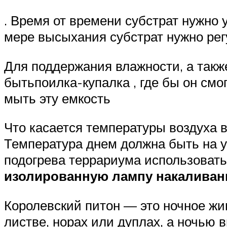
. Время от времени субстрат нужно
мере высыхания субстрат нужно рег
Для поддержания влажности, а такж
бытьпоилка-купалка , где бы он смо
мыть эту емкость
Что касается температуры воздуха в
Температура днем должна быть на ур
подогрева террариума использовать
изолированную лампу накаливан
Королевский питон — это ночное жи
листве, норах или дуплах, а ночью 