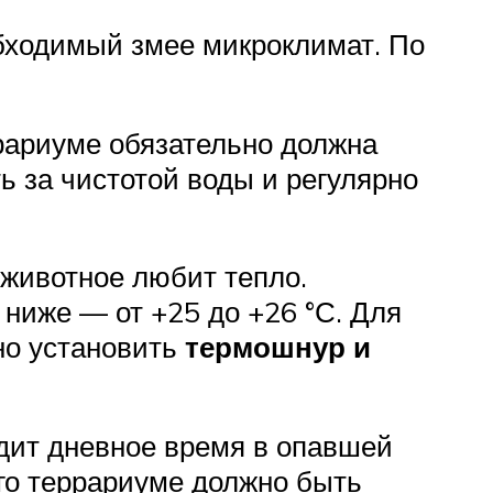
обходимый змее микроклимат. По
ррариуме обязательно должна
ь за чистотой воды и регулярно
 животное любит тепло.
 ниже — от +25 до +26 °С. Для
но установить
термошнур и
одит дневное время в опавшей
его террариуме должно быть