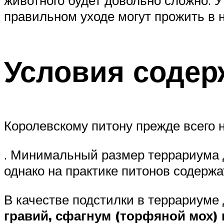
животного будет довольно сложно. У
правильном уходе могут прожить в 
Условия содер
Королевскому питону прежде всего
. Минимальный размер террариума д
однако на практике питонов содерж
В качестве подстилки в террариуме
гравий, сфагнум (торфяной мох)