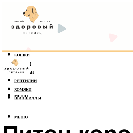
КОШКИ
СОБАКИ
ПОПУГАИ
РЕПТИЛИИ
ХОМЯКИ
МЕНЮ
ШИНШИЛЛЫ
МЕНЮ