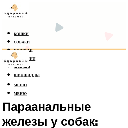
КОШКИ
СОБАКИ
ПОПУГАИ
РЕПТИЛИИ
ХОМЯКИ
ШИНШИЛЛЫ
МЕНЮ
МЕНЮ
Параанальные
железы у собак: