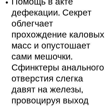
Помощь в акте
дефекации. Секрет
облегчает
прохождение каловых
масс и опустошает
сами мешочки.
Сфинктеры анального
отверстия слегка
давят на железы,
провоцируя выход