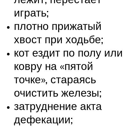
играть;
плотно прижатый
хвост при ходьбе;
кот ездит по полу или
ковру на «пятой
точке», стараясь
очистить железы;
затруднение акта
дефекации;