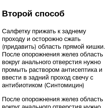
Второй способ
Салфетку прижать к заднему
проходу и осторожно сжать
(придавить) область прямой кишки.
После опорожнения желез область
вокруг анального отверстия нужно
промыть раствором антисептика и
ввести в задний проход свечу с
антибиотиком (Синтомицин)
После опорожнения желез область
вокруг анального отверстия нужно