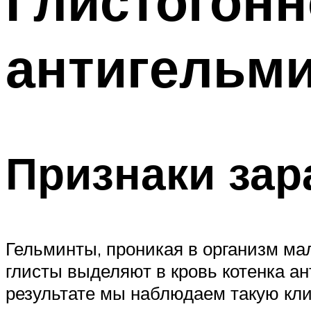
Глистогонн
антигельм
Признаки зар
Гельминты, проникая в организм мал
глисты выделяют в кровь котенка а
результате мы наблюдаем такую кли