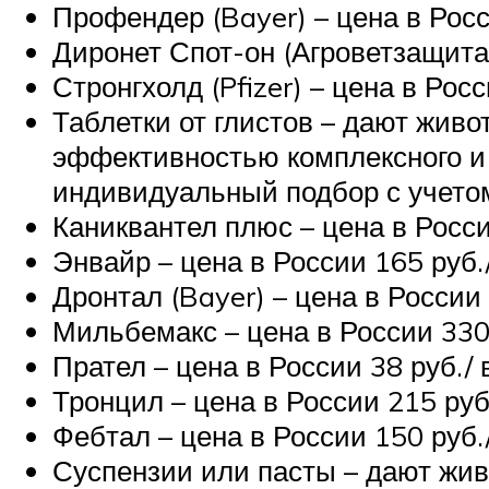
Профендер (Bayer) – цена в Росси
Диронет Спот-он (Агроветзащита) 
Стронгхолд (Pfizer) – цена в Росс
Таблетки от глистов – дают живо
эффективностью комплексного и 
индивидуальный подбор с учетом
Каниквантел плюс – цена в России
Энвайр – цена в России 165 руб./
Дронтал (Bayer) – цена в России 
Мильбемакс – цена в России 330 р
Прател – цена в России 38 руб./ в
Тронцил – цена в России 215 руб.
Фебтал – цена в России 150 руб./
Суспензии или пасты – дают жи