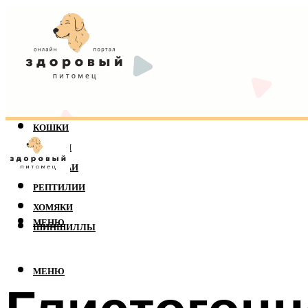
КОШКИ
СОБАКИ
ПОПУГАИ
РЕПТИЛИИ
ХОМЯКИ
МЕНЮ
ШИНШИЛЛЫ
МЕНЮ