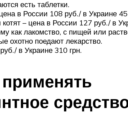
ются есть таблетки.
ена в России 108 руб./ в Украине 45 
отят – цена в России 127 руб./ в Ук
му как лакомство, с пищей или раст
е охотно поедают лекарство.
уб./ в Украине 310 грн.
 применять
нтное средств