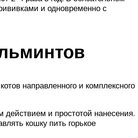
прививками и одновременно с
ельминтов
котов направленного и комплексного
м действием и простотой нанесения.
авлять кошку пить горькое