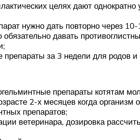
актических целях дают однократно 
парат нужно дать повторно через 10-
 обязательно давать противоглистны
и;
 препараты за 3 недели для родов и 
огельминтные препараты котятам мол
возрасте 2-х месяцев когда организм
нтных препаратов;
ции ветеринара, дозировка рассчиты