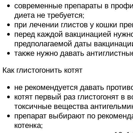
современные препараты в профил
диета не требуется;
при лечении глистов у кошки пре
перед каждой вакцинацией нужно
предполагаемой даты вакцинаци
также нужно давать антиглистные
Как глистогонить котят
не рекомендуется давать против
котят первый раз глистогонят в 
токсичные вещества антигельми
препарат выбирают по рекоменда
котенка;