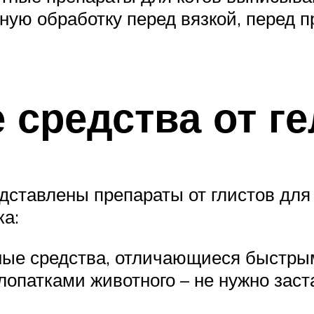
ную обработку перед вязкой, перед 
 средства от г
дставлены препараты от глистов для 
ка:
ные средства, отличающиеся быстры
лопатками животного – не нужно заст