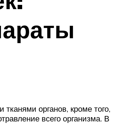
к:
параты
 тканями органов, кроме того,
травление всего организма. В