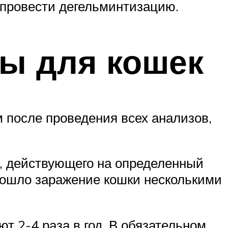
 провести дегельминтизацию.
ы для кошек
 после проведения всех анализов,
я, действующего на определенный
изошло заражение кошки несколькими
 2-4 раза в год. В обязательном