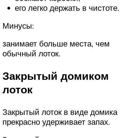
его легко держать в чистоте.
Минусы:
занимает больше места, чем
обычный лоток.
Закрытый домиком
лоток
Закрытый лоток в виде домика
прекрасно удерживает запах.