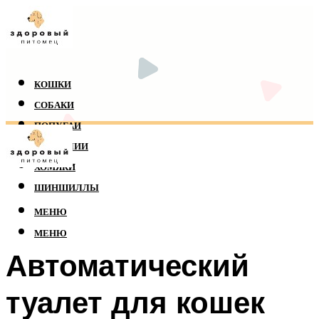
КОШКИ
СОБАКИ
ПОПУГАИ
РЕПТИЛИИ
ХОМЯКИ
ШИНШИЛЛЫ
МЕНЮ
МЕНЮ
Автоматический
туалет для кошек