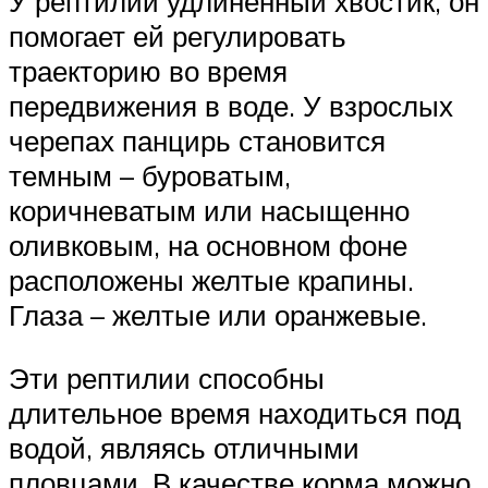
У рептилии удлиненный хвостик, он
помогает ей регулировать
траекторию во время
передвижения в воде. У взрослых
черепах панцирь становится
темным – буроватым,
коричневатым или насыщенно
оливковым, на основном фоне
расположены желтые крапины.
Глаза – желтые или оранжевые.
Эти рептилии способны
длительное время находиться под
водой, являясь отличными
пловцами. В качестве корма можно