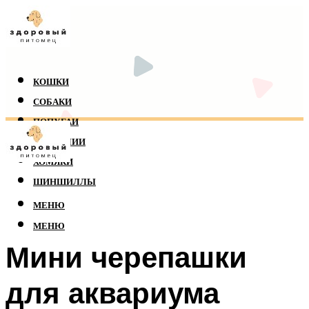
КОШКИ
СОБАКИ
ПОПУГАИ
РЕПТИЛИИ
ХОМЯКИ
ШИНШИЛЛЫ
МЕНЮ
МЕНЮ
Мини черепашки
для аквариума