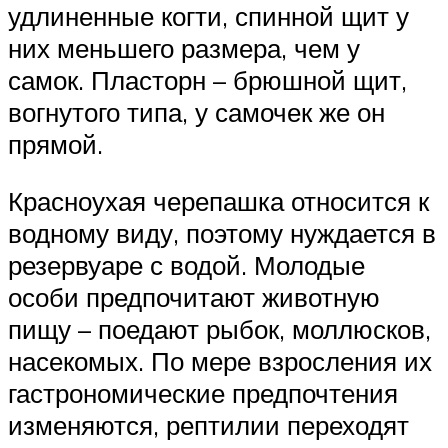
удлиненные когти, спинной щит у
них меньшего размера, чем у
самок. Пласторн – брюшной щит,
вогнутого типа, у самочек же он
прямой.
Красноухая черепашка относится к
водному виду, поэтому нуждается в
резервуаре с водой. Молодые
особи предпочитают животную
пищу – поедают рыбок, моллюсков,
насекомых. По мере взросления их
гастрономические предпочтения
изменяются, рептилии переходят