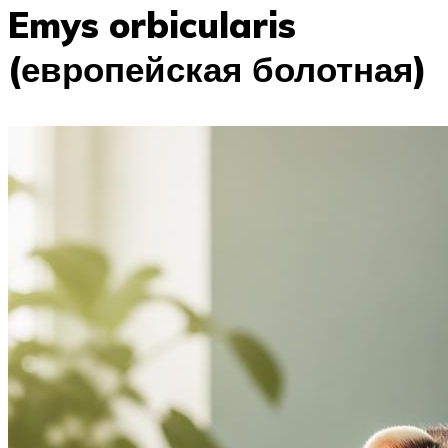
Emys orbicularis
(европейская болотная)