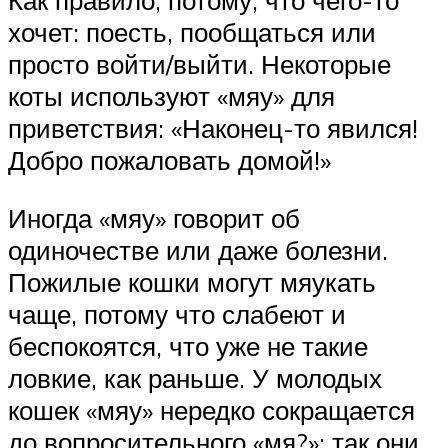
Как правило, потому, что чего-то
хочет: поесть, пообщаться или
просто войти/выйти. Некоторые
коты используют «мяу» для
приветствия: «Наконец-то явился!
Добро пожаловать домой!»
Иногда «мяу» говорит об
одиночестве или даже болезни.
Пожилые кошки могут мяукать
чаще, потому что слабеют и
беспокоятся, что уже не такие
ловкие, как раньше. У молодых
кошек «мяу» нередко сокращается
до вопросительного «мя?»: так они