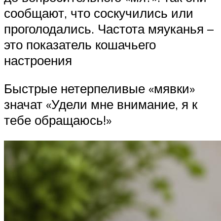
сообщают, что соскучились или
проголодались. Частота мяуканья –
это показатель кошачьего
настроения
Быстрые нетерпеливые «мявки»
значат «Удели мне внимание, я к
тебе обращаюсь!»