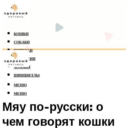
КОШКИ
СОБАКИ
ПОПУГАИ
РЕПТИЛИИ
ХОМЯКИ
ШИНШИЛЛЫ
МЕНЮ
МЕНЮ
Мяу по-русски: о
чем говорят кошки