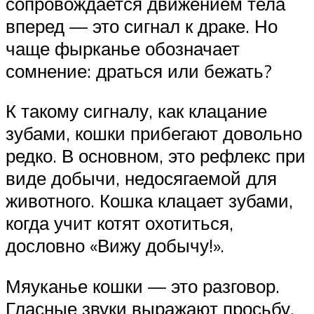
сопровождается движением тела
вперед — это сигнал к драке. Но
чаще фырканье обозначает
сомнение: драться или бежать?
К такому сигналу, как клацание
зубами, кошки прибегают довольно
редко. В основном, это рефлекс при
виде добычи, недосягаемой для
животного. Кошка клацает зубами,
когда учит котят охотиться,
дословно «Вижу добычу!».
Мяуканье кошки — это разговор.
Гласные звуки выражают просьбу,