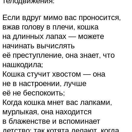
телодвижения:
Если вдруг мимо вас проносится,
вжав голову в плечи, кошка
на длинных лапах — можете
начинать вычислять
её преступление, она знает, что
нашкодила;
Кошка стучит хвостом — она
не в настроении, лучше
её не беспокоить;
Когда кошка мнет вас лапками,
мурлыкая, она находится
в блаженстве и вспоминает
детство: так котята делают, когда