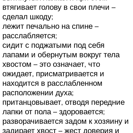
втягивает голову в свои плечи –
сделал шкоду;
лежит печально на спине –
расслабляется;
сидит с поджатыми под себя
лапами и обернутым вокруг тела
хвостом – это означает, что
ожидает, присматривается и
находится в расслабленном
расположении духа;
пританцовывает, отводя передние
лапки от пола – здоровается;
разворачивается задом к хозяину и
задирает хвост – жест доверия и