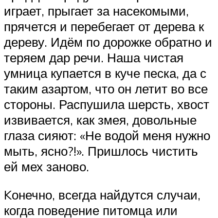
играет, прыгает за насекомыми,
прячется и перебегает от дерева к
дереву. Идём по дорожке обратно и
теряем дар речи. Наша чистая
умница купается в куче песка, да с
таким азартом, что он летит во все
стороны. Распушила шерсть, хвост
извивается, как змея, довольные
глаза сияют: «Не водой меня нужно
мыть, ясно?!». Пришлось чистить
ей мех заново.
Kонечно, всегда найдутся случаи,
когда поведение питомца или