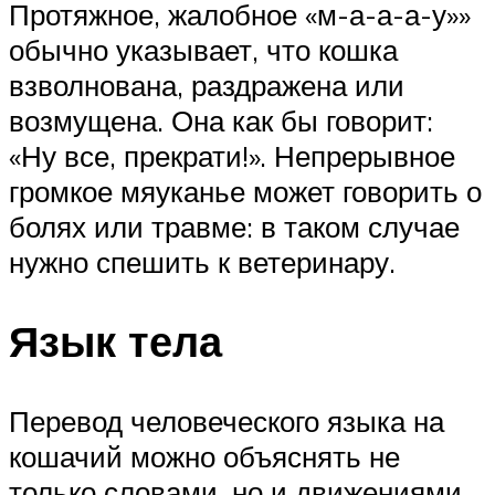
Протяжное, жалобное «м-а-а-а-у»»
обычно указывает, что кошка
взволнована, раздражена или
возмущена. Она как бы говорит:
«Ну все, прекрати!». Непрерывное
громкое мяуканье может говорить о
болях или травме: в таком случае
нужно спешить к ветеринару.
Язык тела
Перевод человеческого языка на
кошачий можно объяснять не
только словами, но и движениями