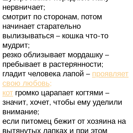
нервничает;
смотрит по сторонам, потом
начинает старательно
вылизываться – кошка что-то
мудрит;
резко облизывает мордашку –
пребывает в растерянности;
гладит человека лапой –
проявляет
свою любовь;
кот
громко царапает когтями –
значит, хочет, чтобы ему уделили
внимание;
если питомец бежит от хозяина на
вытянутых лапках и при этом