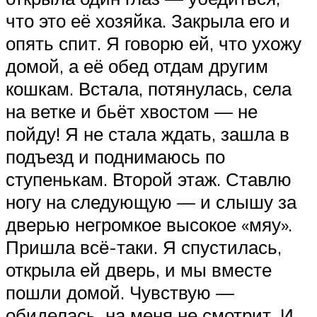
что это её хозяйка. Закрыла его и
опять спит. Я говорю ей, что ухожу
домой, а её обед отдам другим
кошкам. Встала, потянулась, села
на ветке и бьёт хвостом — не
пойду! Я не стала ждать, зашла в
подъезд и поднимаюсь по
ступенькам. Второй этаж. Ставлю
ногу на следующую — и слышу за
дверью негромкое высокое «мяу».
Пришла всё-таки. Я спустилась,
открыла ей дверь, и мы вместе
пошли домой. Чувствую —
обиделась, на меня не смотрит. И