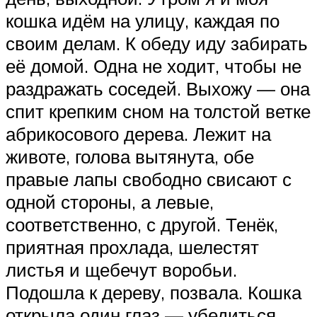
кошка идём на улицу, каждая по
своим делам. К обеду иду забирать
её домой. Одна не ходит, чтобы не
раздражать соседей. Выхожу — она
спит крепким сном на толстой ветке
абрикосового дерева. Лежит на
животе, голова вытянута, обе
правые лапы свободно свисают с
одной стороны, а левые,
соответственно, с другой. Тенёк,
приятная прохлада, шелестят
листья и щебечут воробьи.
Подошла к дереву, позвала. Кошка
открыла один глаз — убедиться,