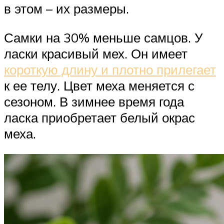
в этом – их размеры.
Самки на 30% меньше самцов. У
ласки красивый мех. Он имеет
короткую длину и плотно прилегает
к ее телу. Цвет меха меняется с
сезоном. В зимнее время года
ласка приобретает белый окрас
меха.