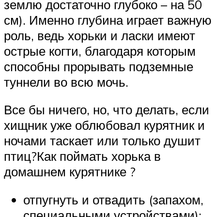
землю достаточно глубоко – на 50
см). Именно глубина играет важную
роль, ведь хорьки и ласки имеют
острые когти, благодаря которым
способны прорывать подземные
туннели во всю мочь.
Все бы ничего, но, что делать, если
хищник уже облюбовал курятник и
ночами таскает или только душит
птиц?Как поймать хорька в
домашнем курятнике ?
отпугнуть и отвадить (запахом,
специальными устройствами);