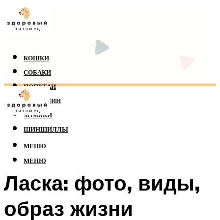
КОШКИ
СОБАКИ
ПОПУГАИ
РЕПТИЛИИ
ХОМЯКИ
ШИНШИЛЛЫ
МЕНЮ
МЕНЮ
Ласка: фото, виды,
образ жизни