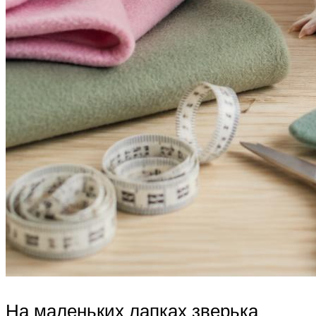
На маленьких лапках зверька