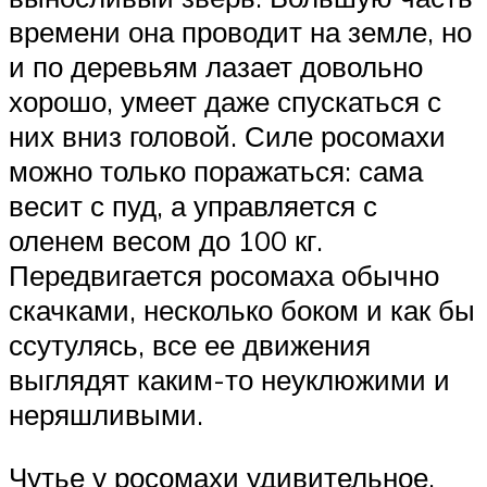
времени она проводит на земле, но
и по деревьям лазает довольно
хорошо, умеет даже спускаться с
них вниз головой. Силе росомахи
можно только поражаться: сама
весит с пуд, а управляется с
оленем весом до 100 кг.
Передвигается росомаха обычно
скачками, несколько боком и как бы
ссутулясь, все ее движения
выглядят каким-то неуклюжими и
неряшливыми.
Чутье у росомахи удивительное.