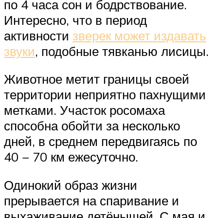
по 4 часа сон и бодрствование.
Интересно, что в период
активности
зверек может издавать
звуки
, подобные тявканью лисицы.
Животное метит границы своей
территории неприятно пахнущими
метками. Участок росомаха
способна обойти за несколько
дней, в среднем передвигаясь по
40 − 70 км ежесуточно.
Одинокий образ жизни
прерывается на спаривание и
выхаживание детёнышей. С мая и