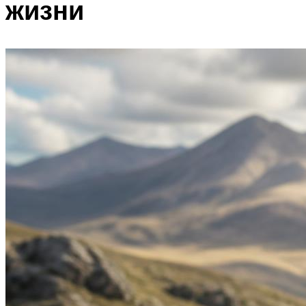
жизни