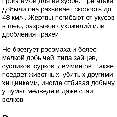
проблемой для ее зубов. При атаке
добычи она развивает скорость до
48 км/ч. Жертвы погибают от укусов
в шею, разрывов сухожилий или
дробления трахеи.
Не брезгует росомаха и более
мелкой добычей, типа зайцев,
сусликов, сурков, леммингов. Также
поедает животных, убитых другими
хищниками, иногда отбивая добычу
у пумы, медведя и даже стаи
волков.