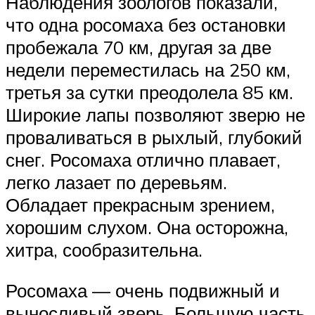
Наблюдения зоологов показали,
что одна росомаха без остановки
пробежала 70 км, другая за две
недели переместилась на 250 км,
третья за сутки преодолела 85 км.
Широкие лапы позволяют зверю не
проваливаться в рыхлый, глубокий
снег. Росомаха отлично плавает,
легко лазает по деревьям.
Обладает прекрасным зрением,
хорошим слухом. Она осторожна,
хитра, сообразительна.
Росомаха — очень подвижный и
выносливый зверь. Большую часть