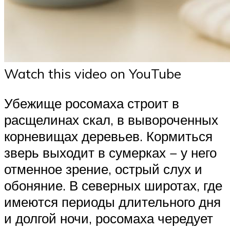
Watch this video on YouTube
Убежище росомаха строит в
расщелинах скал, в вывороченных
корневищах деревьев. Кормиться
зверь выходит в сумерках − у него
отменное зрение, острый слух и
обоняние. В северных широтах, где
имеются периоды длительного дня
и долгой ночи, росомаха чередует