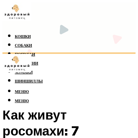
КОШКИ
СОБАКИ
ПОПУГАИ
РЕПТИЛИИ
ХОМЯКИ
ШИНШИЛЛЫ
МЕНЮ
МЕНЮ
Как живут
росомахи: 7