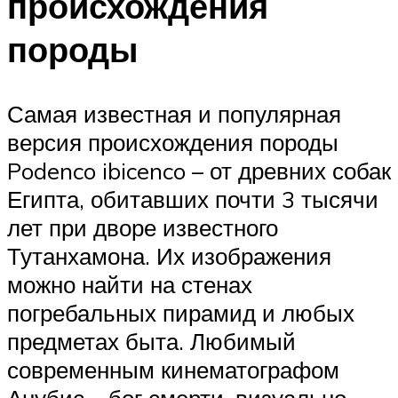
происхождения
породы
Самая известная и популярная
версия происхождения породы
Podenco ibicenco – от древних собак
Египта, обитавших почти 3 тысячи
лет при дворе известного
Тутанхамона. Их изображения
можно найти на стенах
погребальных пирамид и любых
предметах быта. Любимый
современным кинематографом
Анубис – бог смерти, визуально