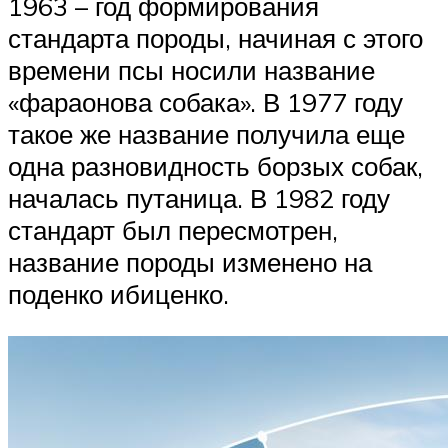
1963 – год формирования
стандарта породы, начиная с этого
времени псы носили название
«фараонова собака». В 1977 году
такое же название получила еще
одна разновидность борзых собак,
началась путаница. В 1982 году
стандарт был пересмотрен,
название породы изменено на
поденко ибиценко.