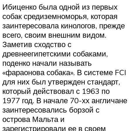
Ибиценко была одной из первых
собак средиземноморья, которая
заинтересовала кинологов, прежде
всего, своим внешним видом.
Заметив сходство с
древнеегипетскими собаками,
поденко начали называть
«фараонова собака». В системе FCI
для них был утвержден стандарт,
который действовал с 1963 по
1977 год. В начале 70-хх англичане
заинтересовались борзой с
острова Мальта и
зарегистрировали ее в своем