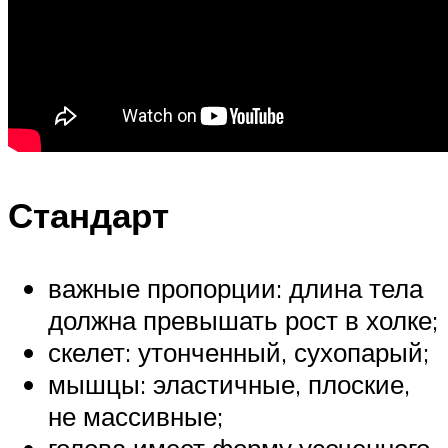
Стандарт
важные пропорции: длина тела
должна превышать рост в холке;
скелет: утонченный, сухопарый;
мышцы: эластичные, плоские,
не массивные;
голова имеет форму усеченного