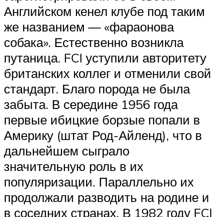
Английском кенел клубе под таким
же названием ― «фараонова
собака». Естественно возникла
путаница. FCI уступили авторитету
британских коллег и отменили свой
стандарт. Благо порода не была
забыта. В середине 1956 года
первые ибицкие борзые попали в
Америку (штат Род-Айленд), что в
дальнейшем сыграло
значительную роль в их
популяризации. Параллельно их
продолжали разводить на родине и
в соседних странах. В 1982 году FCI