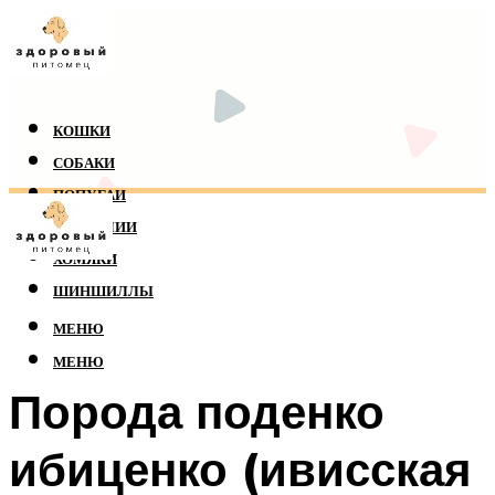
КОШКИ
СОБАКИ
ПОПУГАИ
РЕПТИЛИИ
ХОМЯКИ
ШИНШИЛЛЫ
МЕНЮ
МЕНЮ
Порода поденко
ибиценко (ивисская