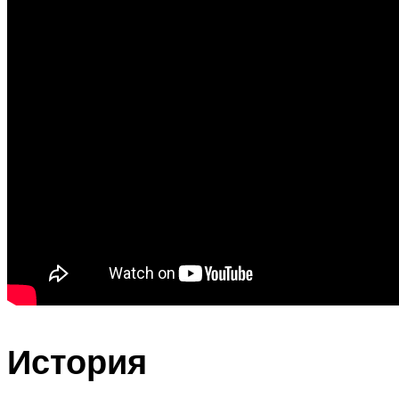
История