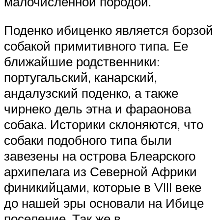
малочисленной породой.
Поденко ибиценко является борзой
собакой примитивного типа. Ее
ближайшие родственники:
португальский, канарский,
андалузский поденко, а также
чирнеко дель этна и фараонова
собака. Историки склоняются, что
собаки подобного типа были
завезены на острова Блеарского
архипелага из Северной Африки
финикийцами, которые в VIII веке
до нашей эры основали на Ибице
поселение. Так же в