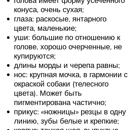
конуса, очень сухая;
глаза: раскосые, янтарного
цвета, маленькие;
уши: большие по отношению к
голове, хорошо очерченные, не
купируются;
длины морды и черепа равны;
нос: крупная мочка, в гармонии с
окраской собаки (телесного
цвета). Может быть
пигментирована частично;
прикус: «ножницы» резцы в одну
линию, зубы белые и крепкие;
корпус: тонкая шея, выпуклые