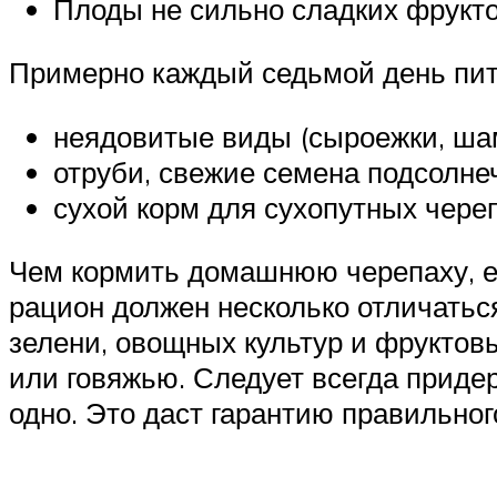
Плоды не сильно сладких фрукто
Примерно каждый седьмой день пито
неядовитые виды (сыроежки, ша
отруби, свежие семена подсолне
сухой корм для сухопутных череп
Чем кормить домашнюю черепаху, е
рацион должен несколько отличатьс
зелени, овощных культур и фруктов
или говяжью. Следует всегда приде
одно. Это даст гарантию правильно