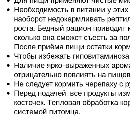
Необходимость в питании у эти
наоборот недокармливать репти
роста. Бедный рацион приводит к
сколько она сможет съесть за п
После приёма пищи остатки корм
Чтобы избежать гиповитаминоза
Наличие ярко-выраженных арома
отрицательно повлиять на пищев
Не следует кормить черепаху с ру
Перед подачей, все продукты из
косточек. Тепловая обработка к
системой питомца.