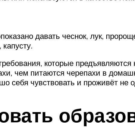
показано давать чеснок, лук, пророщ
 капусту.
требования, которые предъявляются 
ахи, чем питаются черепахи в домаш
шо себя чувствовать и проживёт не о
овать образо