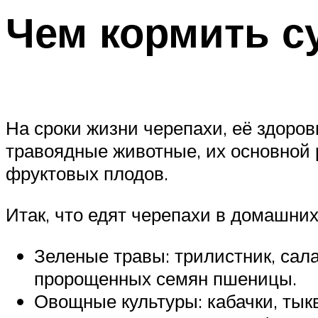
Чем кормить с
На сроки жизни черепахи, её здоров
травоядные животные, их основной р
фруктовых плодов.
Итак, что едят черепахи в домашних
Зеленые травы: трилистник, сала
пророщенных семян пшеницы.
Овощные культуры: кабачки, тыкву