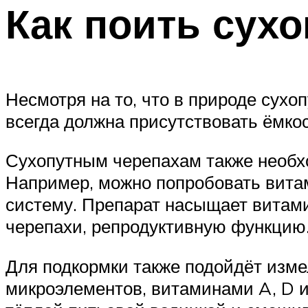
Как поить сух
Несмотря на то, что в природе сухо
всегда должна присутствовать ёмкос
Сухопутным черепахам также необх
Например, можно попробовать вита
систему. Препарат насыщает витами
черепахи, репродуктивную функцию
Для подкормки также подойдёт изме
микроэлементов, витаминами A, D и