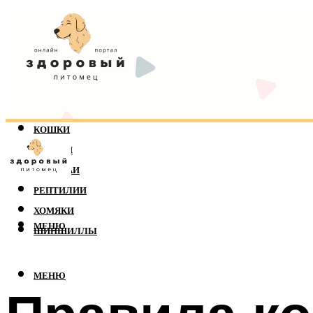
КОШКИ
СОБАКИ
ПОПУГАИ
РЕПТИЛИИ
ХОМЯКИ
МЕНЮ
ШИНШИЛЛЫ
МЕНЮ