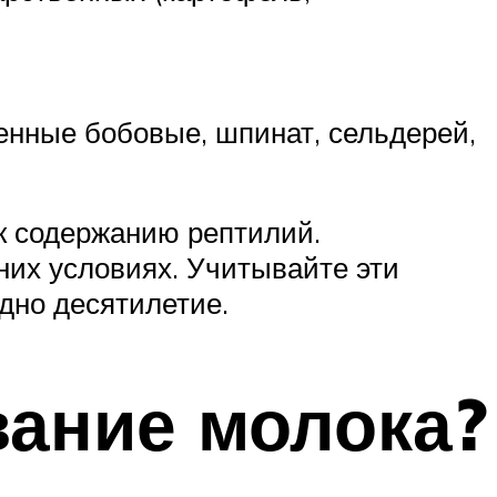
енные бобовые, шпинат, сельдерей,
к содержанию рептилий.
них условиях. Учитывайте эти
дно десятилетие.
вание молока?