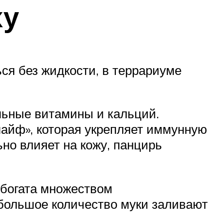
ху
ься без жидкости, в террариуме
льные витамины и кальций.
айф», которая укрепляет иммунную
но влияет на кожу, панцирь
 богата множеством
ебольшое количество муки заливают