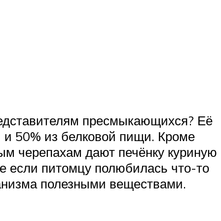
редставителям пресмыкающихся? Её
й и 50% из белковой пищи. Кроме
ным черепахам дают печёнку куриную
же если питомцу полюбилась что-то
ганизма полезными веществами.