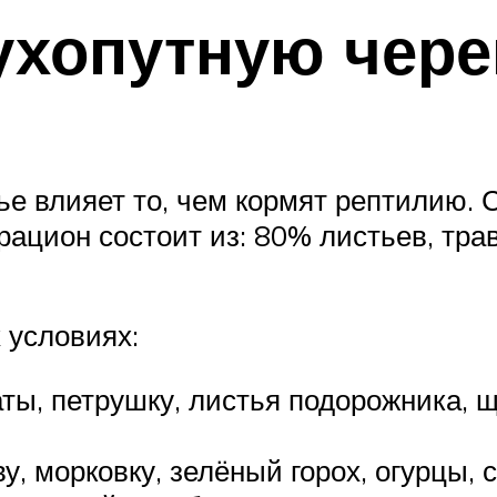
ухопутную чере
ье влияет то, чем кормят рептилию. 
ацион состоит из: 80% листьев, тра
 условиях:
ты, петрушку, листья подорожника, 
, морковку, зелёный горох, огурцы, с