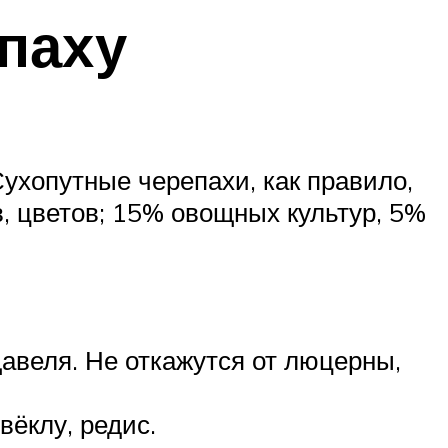
паху
Сухопутные черепахи, как правило,
в, цветов; 15% овощных культур, 5%
щавеля. Не откажутся от люцерны,
вёклу, редис.