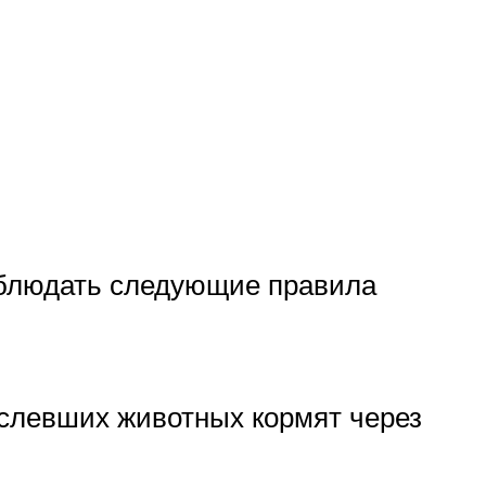
облюдать следующие правила
ослевших животных кормят через