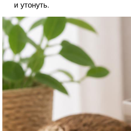
и утонуть.