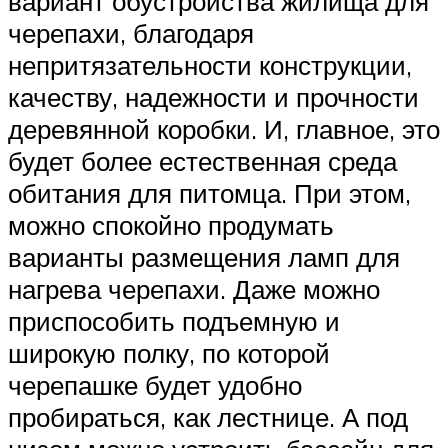
вариант обустройства жилища для
черепахи, благодаря
непритязательности конструкции,
качеству, надежности и прочности
деревянной коробки. И, главное, это
будет более естественная среда
обитания для питомца. При этом,
можно спокойно продумать
варианты размещения ламп для
нагрева черепахи. Даже можно
приспособить подъемную и
широкую полку, по которой
черепашке будет удобно
пробираться, как лестнице. А под