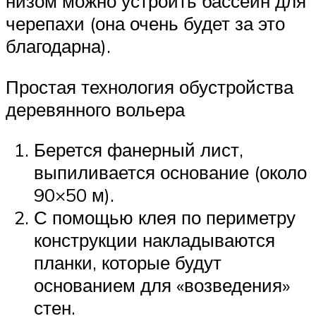
низом можно устроить бассейн для
черепахи (она очень будет за это
благодарна).
Простая технология обустройства
деревянного вольера
Берется фанерный лист,
выпиливается основание (около
90×50 м).
С помощью клея по периметру
конструкции накладываются
планки, которые будут
основанием для «возведения»
стен.