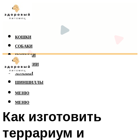
КОШКИ
СОБАКИ
ПОПУГАИ
РЕПТИЛИИ
ХОМЯКИ
ШИНШИЛЛЫ
МЕНЮ
МЕНЮ
Как изготовить
террариум и