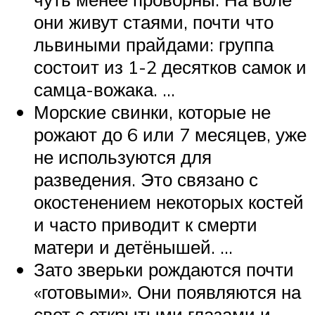
они живут стаями, почти что
львиными прайдами: группа
состоит из 1-2 десятков самок и
самца-вожака. …
Морские свинки, которые не
рожают до 6 или 7 месяцев, уже
не используются для
разведения. Это связано с
окостенением некоторых костей
и часто приводит к смерти
матери и детёнышей. …
Зато зверьки рождаются почти
«готовыми». Они появляются на
свет с открытыми глазами и