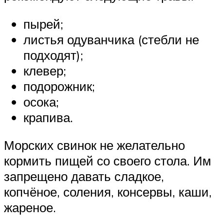
пырей;
листья одуванчика (стебли не
подходят);
клевер;
подорожник;
осока;
крапива.
Морских свинок не желательно
кормить пищей со своего стола. Им
запрещено давать сладкое,
копчёное, соления, консервы, каши,
жареное.