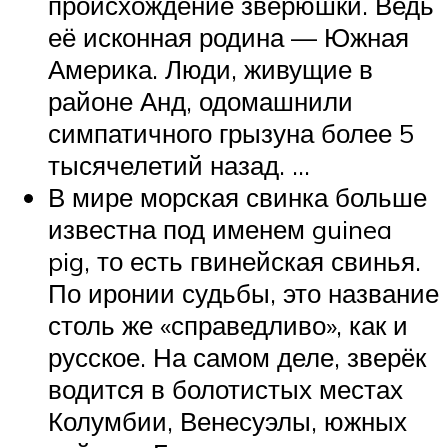
происхождение зверюшки. Ведь
её исконная родина — Южная
Америка. Люди, живущие в
районе Анд, одомашнили
симпатичного грызуна более 5
тысячелетий назад. …
В мире морская свинка больше
известна под именем guinea
pig, то есть гвинейская свинья.
По иронии судьбы, это название
столь же «справедливо», как и
русское. На самом деле, зверёк
водится в болотистых местах
Колумбии, Венесуэлы, южных