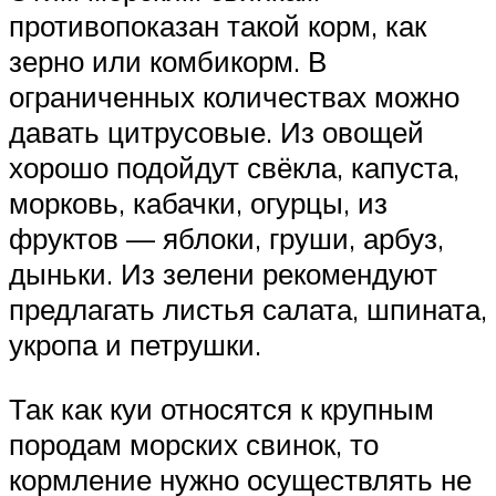
противопоказан такой корм, как
зерно или комбикорм. В
ограниченных количествах можно
давать цитрусовые. Из овощей
хорошо подойдут свёкла, капуста,
морковь, кабачки, огурцы, из
фруктов — яблоки, груши, арбуз,
дыньки. Из зелени рекомендуют
предлагать листья салата, шпината,
укропа и петрушки.
Так как куи относятся к крупным
породам морских свинок, то
кормление нужно осуществлять не