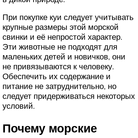
При покупке куи следует учитывать
крупные размеры этой морской
свинки и её непростой характер.
Эти животные не подходят для
маленьких детей и новичков, они
не привязываются к человеку.
Обеспечить их содержание и
питание не затруднительно, но
следует придерживаться некоторых
условий.
Почему морские