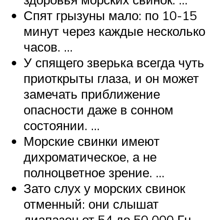
Спят грызуны мало: по 10-15
минут через каждые несколько
часов. …
У спящего зверька всегда чуть
приоткрыты глаза, и он может
замечать приближение
опасности даже в сонном
состоянии. …
Морские свинки имеют
дихроматическое, а не
полноцветное зрение. …
Зато слух у морских свинок
отменный: они слышат
диапазон от 54 до 50 000 Гц,