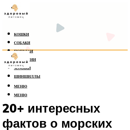
КОШКИ
СОБАКИ
ПОПУГАИ
РЕПТИЛИИ
ХОМЯКИ
ШИНШИЛЛЫ
МЕНЮ
МЕНЮ
20+ интересных
фактов о морских