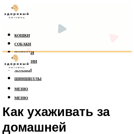
КОШКИ
СОБАКИ
ПОПУГАИ
РЕПТИЛИИ
ХОМЯКИ
ШИНШИЛЛЫ
МЕНЮ
МЕНЮ
Как ухаживать за
домашней