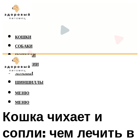
КОШКИ
СОБАКИ
ПОПУГАИ
РЕПТИЛИИ
ХОМЯКИ
ШИНШИЛЛЫ
МЕНЮ
МЕНЮ
Кошка чихает и
сопли: чем лечить в