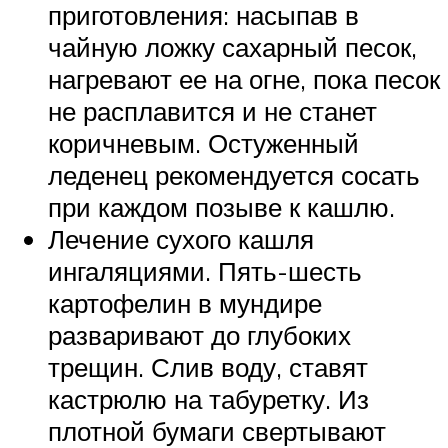
приготовления: насыпав в
чайную ложку сахарный песок,
нагревают ее на огне, пока песок
не расплавится и не станет
коричневым. Остуженный
леденец рекомендуется сосать
при каждом позыве к кашлю.
Лечение сухого кашля
ингаляциями. Пять-шесть
картофелин в мундире
разваривают до глубоких
трещин. Слив воду, ставят
кастрюлю на табуретку. Из
плотной бумаги свертывают