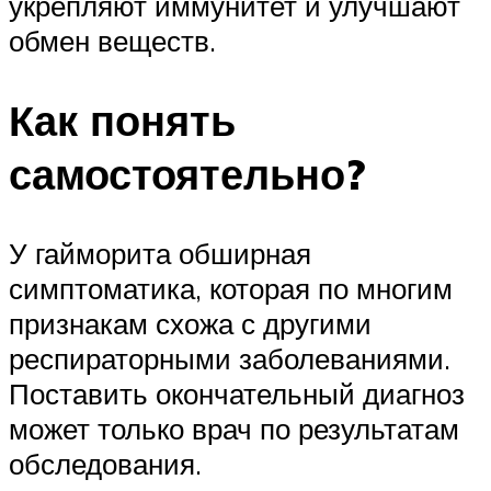
укрепляют иммунитет и улучшают
обмен веществ.
Как понять
самостоятельно?
У гайморита обширная
симптоматика, которая по многим
признакам схожа с другими
респираторными заболеваниями.
Поставить окончательный диагноз
может только врач по результатам
обследования.