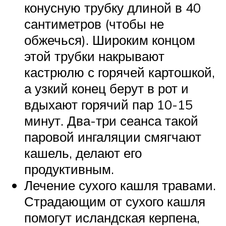
конусную трубку длиной в 40
сантиметров (чтобы не
обжечься). Широким концом
этой трубки накрывают
кастрюлю с горячей картошкой,
а узкий конец берут в рот и
вдыхают горячий пар 10-15
минут. Два-три сеанса такой
паровой ингаляции смягчают
кашель, делают его
продуктивным.
Лечение сухого кашля травами.
Страдающим от сухого кашля
помогут исландская керпена,