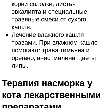
корни солодки, листья
эвкалипта и специальные
травяные смеси от сухого
кашля.
Лечение влажного кашля
травами. При влажном кашле
помогают: трава тимьяна и
орегано, анис, малина, цветы
липы.
Терапия насморка у
кота лекарственными
препаратами