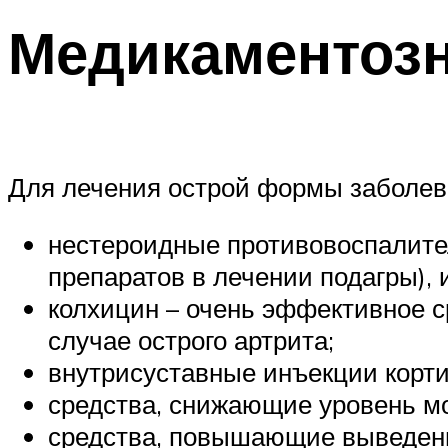
Медикаментозн
Для лечения острой формы заболев
нестероидные противовоспалител
препаратов в лечении подагры), 
колхицин – очень эффективное ср
случае острого артрита;
внутрисуставные инъекции корти
средства, снижающие уровень мо
средства, повышающие выведени