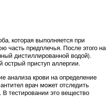
ба, которая выполняется при
 часть предплечья. После этого на
нный дистиллированной водой).
й острый приступ аллергии.
ие анализа крови на определение
 антител врач может отследить
 В тестировании это вещество