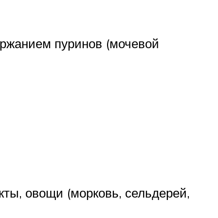
ержанием пуринов (мочевой
ты, овощи (морковь, сельдерей,