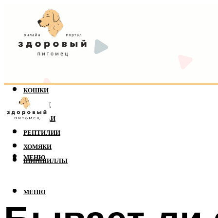
КОШКИ
СОБАКИ
ПОПУГАИ
РЕПТИЛИИ
ХОМЯКИ
МЕНЮ
ШИНШИЛЛЫ
МЕНЮ