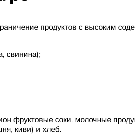
граничение продуктов с высоким сод
, свинина);
ион фруктовые соки, молочные продук
ня, киви) и хлеб.