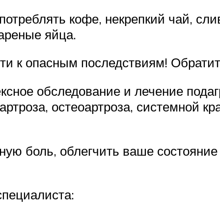
потреблять кофе, некрепкий чай, сл
вареные яйца.
ти к опасным последствиям! Обратит
ксное обследование и лечение подаг
 артроза, остеоартроза, системной кр
вную боль, облегчить ваше состояние
специалиста: