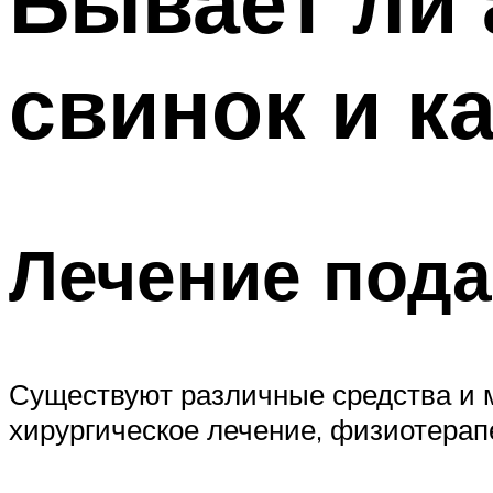
Бывает ли 
свинок и к
Лечение под
Существуют различные средства и 
хирургическое лечение, физиотерап