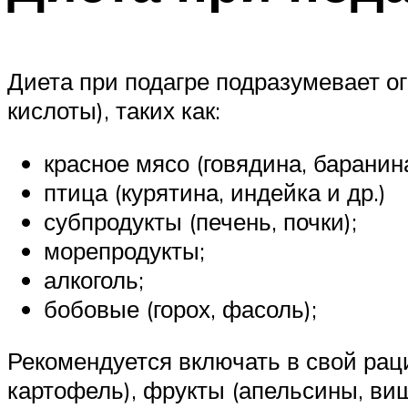
Диета при подагре подразумевает о
кислоты), таких как:
красное мясо (говядина, баранина
птица (курятина, индейка и др.)
субпродукты (печень, почки);
морепродукты;
алкоголь;
бобовые (горох, фасоль);
Рекомендуется включать в свой рац
картофель), фрукты (апельсины, виш