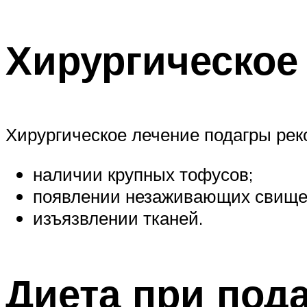
Хирургическое
Хирургическое лечение подагры рек
наличии крупных тофусов;
появлении незаживающих свищей
изъязвлении тканей.
Диета при под