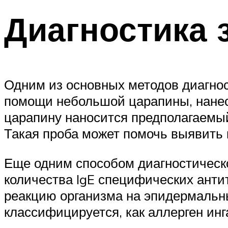
Диагностика 
Одним из основных методов диагнос
помощи небольшой царапины, нанес
царапину наносится предполагаемы
Такая проба может помочь выявить 
Еще одним способом диагностическо
количества IgE специфических анти
реакцию организма на эпидермальны
классифицируется, как аллерген инг