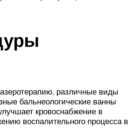
дуры
лазеротерапию, различные виды
разные бальнеологические ванны
 улучшает кровоснабжение в
жению воспалительного процесса в