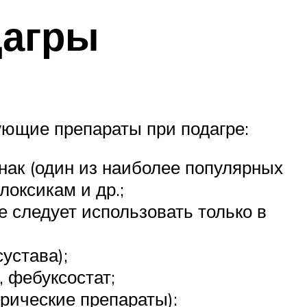
дагры
ющие препараты при подагре:
нак (один из наиболее популярных
локсикам и др.;
е следует использовать только в
устава);
 фебуксостат;
рические препараты):