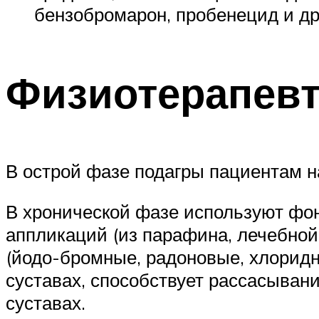
бензобромарон, пробенецид и др
Физиотерапев
В острой фазе подагры пациентам 
В хронической фазе используют фо
аппликаций (из парафина, лечебной 
(йодо-бромные, радоновые, хлоридн
суставах, способствует рассасыван
суставах.