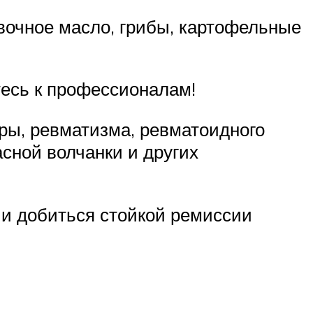
ивочное масло, грибы, картофельные
есь к профессионалам!
ры, ревматизма, ревматоидного
асной волчанки и других
 и добиться стойкой ремиссии