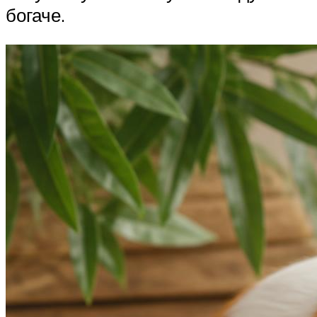
богаче.