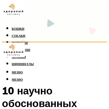
КОШКИ
СОБАКИ
ПОПУГАИ
РЕПТИЛИИ
ХОМЯКИ
ШИНШИЛЛЫ
МЕНЮ
МЕНЮ
10 научно
обоснованных